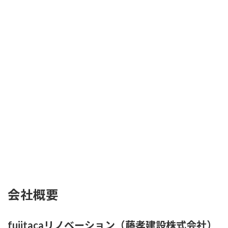
会社概要
fujitacaリノベーション（
藤孝建設株式会社
）