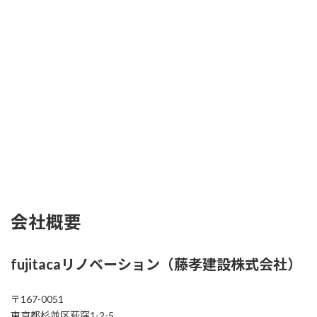
会社概要
fujitacaリノベーション（
藤孝建設株式会社
）
〒167-0051
東京都杉並区荻窪1-2-5