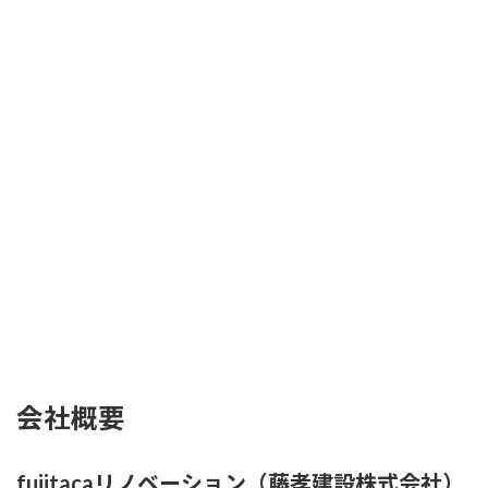
会社概要
fujitacaリノベーション（
藤孝建設株式会社
）